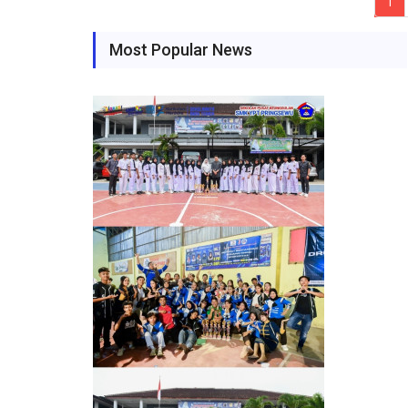
1
(c
Most Popular News