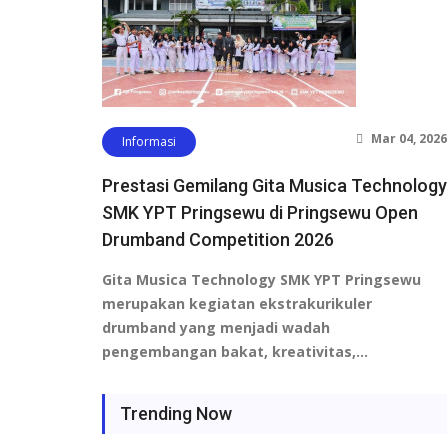
Mar 04, 2026
Informasi
Prestasi Gemilang Gita Musica Technology
SMK YPT Pringsewu di Pringsewu Open
Drumband Competition 2026
Gita Musica Technology SMK YPT Pringsewu
merupakan kegiatan ekstrakurikuler
drumband yang menjadi wadah
pengembangan bakat, kreativitas,…
Trending Now