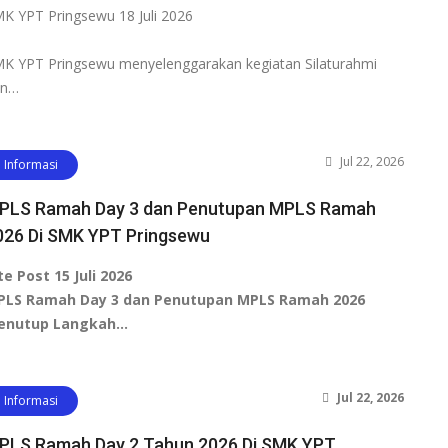
K YPT Pringsewu 18 Juli 2026
K YPT Pringsewu menyelenggarakan kegiatan Silaturahmi
an…
Jul 22, 2026
Informasi
PLS Ramah Day 3 dan Penutupan MPLS Ramah
026 Di SMK YPT Pringsewu
te Post 15 Juli 2026
PLS Ramah Day 3 dan Penutupan MPLS Ramah 2026
enutup Langkah…
Jul 22, 2026
Informasi
PLS Ramah Day 2 Tahun 2026 Di SMK YPT