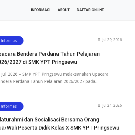
INFORMASI
ABOUT
DAFTAR ONLINE
Jul 29, 2026
Informasi
pacara Bendera Perdana Tahun Pelajaran
026/2027 di SMK YPT Pringsewu
 Juli 2026 – SMK YPT Pringsewu melaksanakan Upacara
ndera Perdana Tahun Pelajaran 2026/2027 pada…
Jul 24, 2026
Informasi
ilaturahmi dan Sosialisasi Bersama Orang
ua/Wali Peserta Didik Kelas X SMK YPT Pringsewu