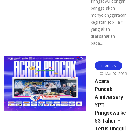
Pringsewu dengan
bangga akan
menyelenggarakan
kegiatan Job Fair
yang akan
dilaksanakan
pada…
Informasi
Mar 07, 2026
Acara
Puncak
Anniversary
YPT
Pringsewu ke
53 Tahun -
Terus Unggul