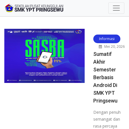
Informasi
Mei 20, 2026
Sumatif
Akhir
Semester
Berbasis
Android Di
SMK YPT
Pringsewu
Dengan penuh
semangat dan
rasa percaya