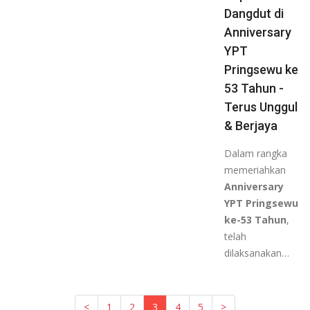
Dangdut di
Anniversary
YPT
Pringsewu ke
53 Tahun -
Terus Unggul
& Berjaya
Dalam rangka
memeriahkan
Anniversary
YPT Pringsewu
ke-53 Tahun
,
telah
dilaksanakan…
<
1
2
3
(current)
4
5
>