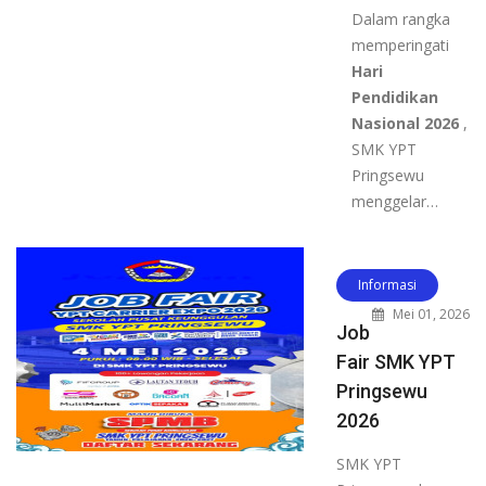
Dalam rangka
memperingati
Hari
Pendidikan
Nasional 2026
,
SMK YPT
Pringsewu
menggelar…
Informasi
Mei 01, 2026
Job
Fair SMK YPT
Pringsewu
2026
SMK YPT