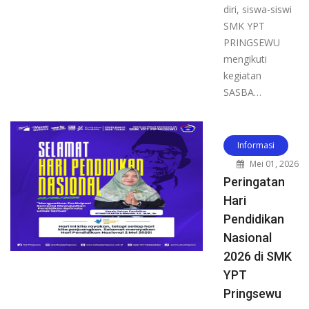
diri, siswa-siswi
SMK YPT
PRINGSEWU
mengikuti
kegiatan
SASBA…
Informasi
Mei 01, 2026
Peringatan
Hari
Pendidikan
Nasional
2026 di SMK
YPT
Pringsewu