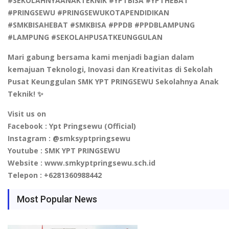
#SEKOLAHNYAANAKTEKNIK #YPTBISA #YPTHEBAT
#PRINGSEWU #PRINGSEWUKOTAPENDIDIKAN
#SMKBISAHEBAT #SMKBISA #PPDB #PPDBLAMPUNG
#LAMPUNG #SEKOLAHPUSATKEUNGGULAN
Mari gabung bersama kami menjadi bagian dalam
kemajuan Teknologi, Inovasi dan Kreativitas di Sekolah
Pusat Keunggulan SMK YPT PRINGSEWU Sekolahnya Anak
Teknik! ✨
Visit us on
Facebook : Ypt Pringsewu (Official)
Instagram : @smksyptpringsewu
Youtube : SMK YPT PRINGSEWU
Website : www.smkyptpringsewu.sch.id
Telepon : +6281360988442
Most Popular News