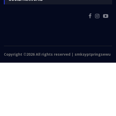
Copyright ©
2026 All rights reserved | smksyptpringsewu