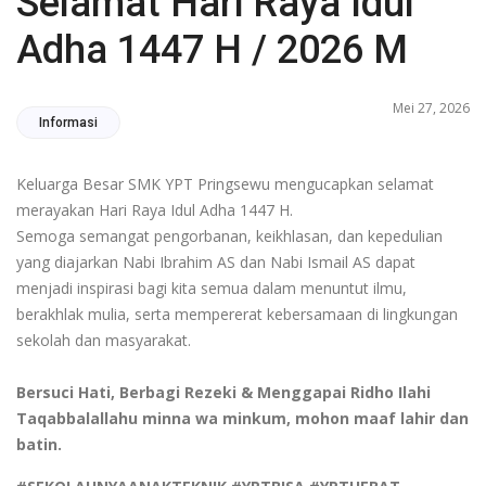
Selamat Hari Raya Idul
Adha 1447 H / 2026 M
Mei 27, 2026
Informasi
Keluarga Besar SMK YPT Pringsewu mengucapkan selamat
merayakan Hari Raya Idul Adha 1447 H.
Semoga semangat pengorbanan, keikhlasan, dan kepedulian
yang diajarkan Nabi Ibrahim AS dan Nabi Ismail AS dapat
menjadi inspirasi bagi kita semua dalam menuntut ilmu,
berakhlak mulia, serta mempererat kebersamaan di lingkungan
sekolah dan masyarakat.
Bersuci Hati, Berbagi Rezeki & Menggapai Ridho Ilahi
Taqabbalallahu minna wa minkum, mohon maaf lahir dan
batin.