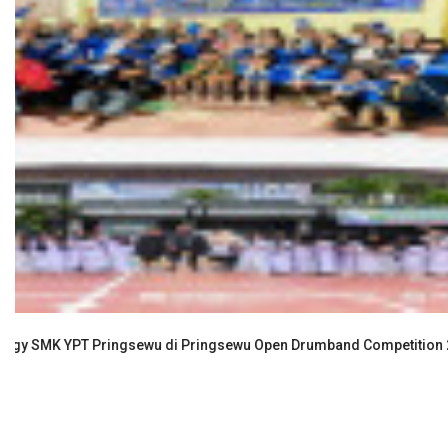
Selamat untuk Siswa/i Berprestasi SMK YPT PRINGSEWU!
Okt 30, 2025