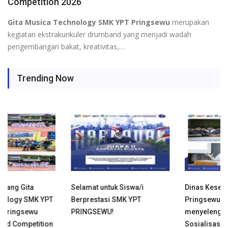
Competition 2026
Gita Musica Technology SMK YPT Pringsewu
merupakan
kegiatan ekstrakurikuler drumband yang menjadi wadah
pengembangan bakat, kreativitas,…
Trending Now
Selamat untuk Siswa/i
Dinas Kesehatan Kabupaten
Berprestasi SMK YPT
Pringsewu
PRINGSEWU!
menyelenggarakan
Sosialisasi & Edukasi