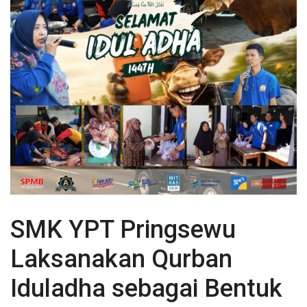
SMK YPT Pringsewu
Laksanakan Qurban
Iduladha sebagai Bentuk