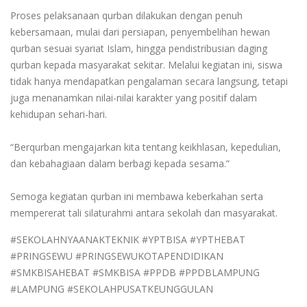
Proses pelaksanaan qurban dilakukan dengan penuh
kebersamaan, mulai dari persiapan, penyembelihan hewan
qurban sesuai syariat Islam, hingga pendistribusian daging
qurban kepada masyarakat sekitar. Melalui kegiatan ini, siswa
tidak hanya mendapatkan pengalaman secara langsung, tetapi
juga menanamkan nilai-nilai karakter yang positif dalam
kehidupan sehari-hari.
“Berqurban mengajarkan kita tentang keikhlasan, kepedulian,
dan kebahagiaan dalam berbagi kepada sesama.”
Semoga kegiatan qurban ini membawa keberkahan serta
mempererat tali silaturahmi antara sekolah dan masyarakat.
#SEKOLAHNYAANAKTEKNIK #YPTBISA #YPTHEBAT
#PRINGSEWU #PRINGSEWUKOTAPENDIDIKAN
#SMKBISAHEBAT #SMKBISA #PPDB #PPDBLAMPUNG
#LAMPUNG #SEKOLAHPUSATKEUNGGULAN