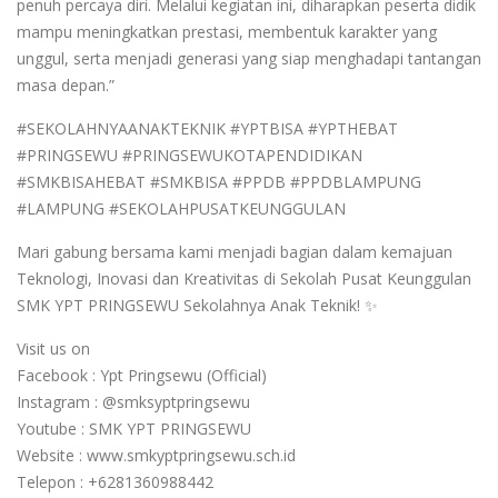
penuh percaya diri. Melalui kegiatan ini, diharapkan peserta didik
mampu meningkatkan prestasi, membentuk karakter yang
unggul, serta menjadi generasi yang siap menghadapi tantangan
masa depan.”
#SEKOLAHNYAANAKTEKNIK #YPTBISA #YPTHEBAT
#PRINGSEWU #PRINGSEWUKOTAPENDIDIKAN
#SMKBISAHEBAT #SMKBISA #PPDB #PPDBLAMPUNG
#LAMPUNG #SEKOLAHPUSATKEUNGGULAN
Mari gabung bersama kami menjadi bagian dalam kemajuan
Teknologi, Inovasi dan Kreativitas di Sekolah Pusat Keunggulan
SMK YPT PRINGSEWU Sekolahnya Anak Teknik! ✨
Visit us on
Facebook : Ypt Pringsewu (Official)
Instagram : @smksyptpringsewu
Youtube : SMK YPT PRINGSEWU
Website : www.smkyptpringsewu.sch.id
Telepon : +6281360988442