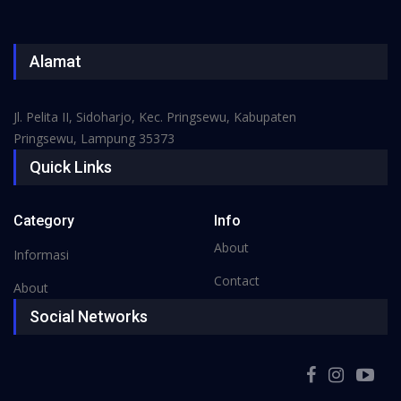
Alamat
Jl. Pelita II, Sidoharjo, Kec. Pringsewu, Kabupaten
Pringsewu, Lampung 35373
Quick Links
Category
Info
About
Informasi
Contact
About
Social Networks