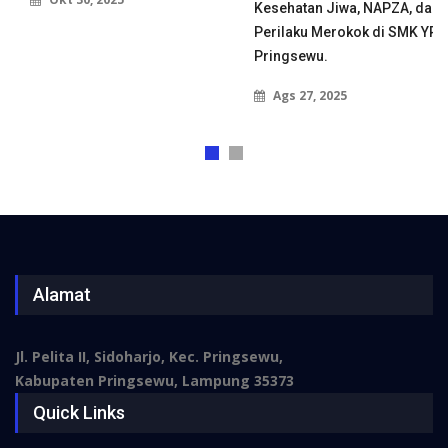
Kesehatan Jiwa, NAPZA, dan
Perilaku Merokok di SMK YPT
Pringsewu.
Ags 27, 2025
Alamat
Jl. Pelita II, Sidoharjo, Kec. Pringsewu,
Kabupaten Pringsewu, Lampung 35373
Quick Links