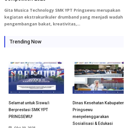
Gita Musica Technology SMK YPT Pringsewu
merupakan
kegiatan ekstrakurikuler drumband yang menjadi wadah
pengembangan bakat, kreativitas,…
Trending Now
Selamat untuk Siswa/i
Dinas Kesehatan Kabupaten
Berprestasi SMK YPT
Pringsewu
PRINGSEWU!
menyelenggarakan
Sosialisasi & Edukasi
Okt 30, 2025