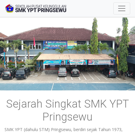
Previous
Next
VISI MISI | SMK YPT
PRINGSEWU
VISI