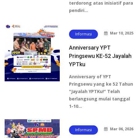
terdorong atas inisiatif para
pendiri…
Mar 10, 2025
Informasi
Anniversary YPT
Pringsewu KE-52 Jayalah
YPTku
Anniversary of YPT
Pringsewu yang ke 52 Tahun
"Jayalah YPTKu!" Telah
berlangsung mulai tanggal
1-10…
Mar 06, 2026
Informasi