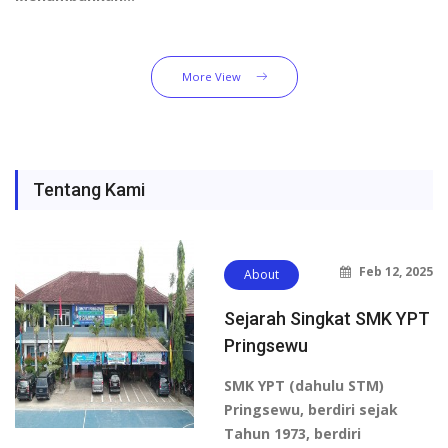
More View
Tentang Kami
Feb 12, 2025
About
Sejarah Singkat SMK YPT
Pringsewu
SMK YPT (dahulu STM)
Pringsewu, berdiri sejak
Tahun 1973, berdiri