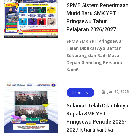
SPMB Sistem Penerimaan
Murid Baru SMK YPT
Pringsewu Tahun
Pelajaran 2026/2027
SPMB SMK YPT Pringsewu
Telah Dibuka! Ayo Daftar
Sekarang dan Raih Masa
Depan Gemilang Bersama
Kami!…
Jan 20, 2025
Informasi
Selamat Telah Dilantiknya
Kepala SMK YPT
Pringsewu Periode 2025-
2027 Istiarti kartika